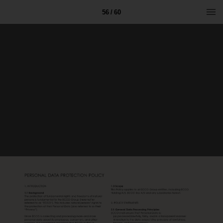
56 / 60